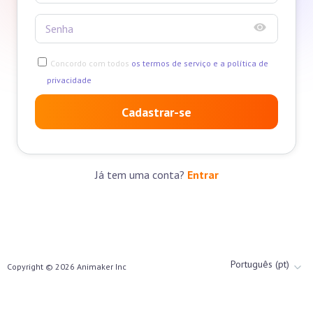
Concordo com todos
os termos de serviço e a política de
privacidade
Cadastrar-se
Já tem uma conta?
Entrar
Português (pt)
Copyright ©
2026
Animaker Inc