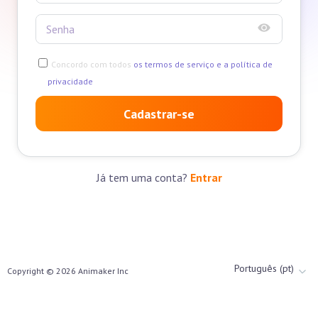
Concordo com todos
os termos de serviço e a política de
privacidade
Cadastrar-se
Já tem uma conta?
Entrar
Português (pt)
Copyright ©
2026
Animaker Inc