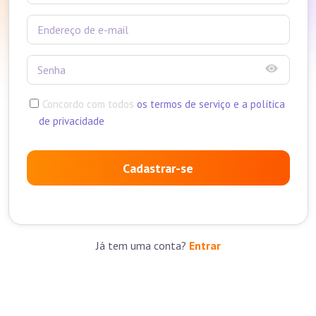
Concordo com todos
os termos de serviço e a política
de privacidade
Cadastrar-se
Já tem uma conta?
Entrar