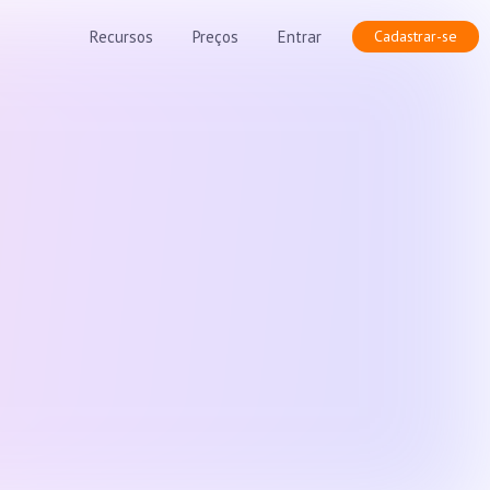
Recursos
Preços
Entrar
Cadastrar-se