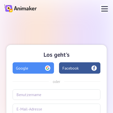
Los geht's
Google
Facebook
oder