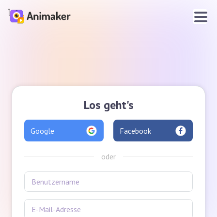
Los geht's
Google
Facebook
oder