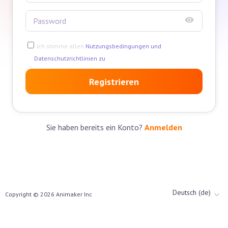
Ich stimme allen
Nutzungsbedingungen und
Datenschutzrichtlinien zu
Registrieren
Sie haben bereits ein Konto?
Anmelden
Deutsch (de)
Copyright ©
2026
Animaker Inc