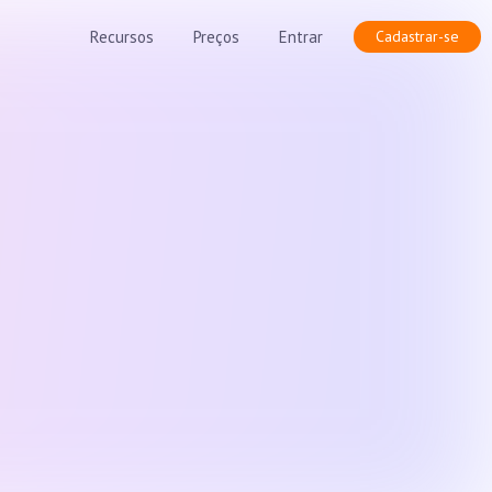
Recursos
Preços
Entrar
Cadastrar-se