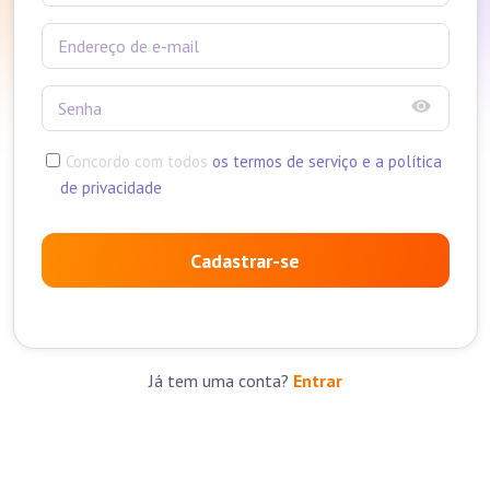
Concordo com todos
os termos de serviço e a política
de privacidade
Cadastrar-se
Já tem uma conta?
Entrar