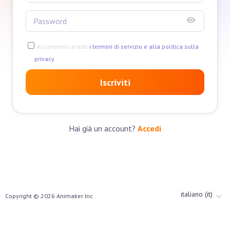
Acconsento a tutti
i termini di servizio e alla politica sulla
privacy
Iscriviti
Hai già un account?
Accedi
italiano (it)
Copyright ©
2026
Animaker Inc