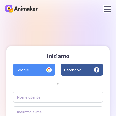
Iniziamo
Google
Facebook
o