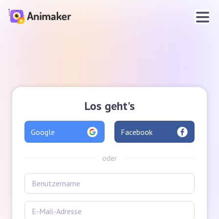
Los geht's
Google
Facebook
oder