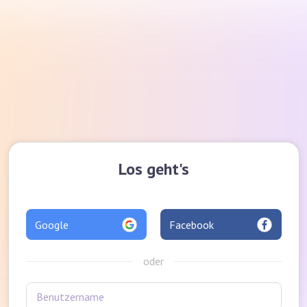
Los geht's
Google
Facebook
oder