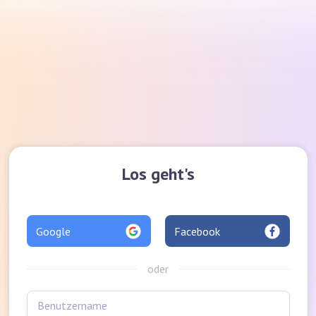
Los geht's
Google
Facebook
oder