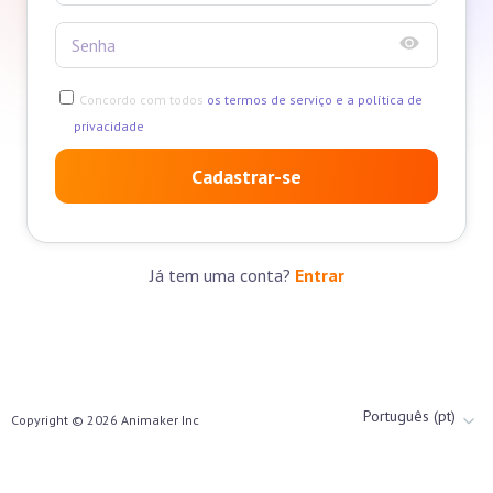
Concordo com todos
os termos de serviço e a política de
privacidade
Cadastrar-se
Já tem uma conta?
Entrar
Português (pt)
Copyright ©
2026
Animaker Inc