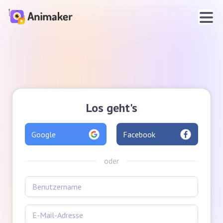
Los geht's
Google
Facebook
oder