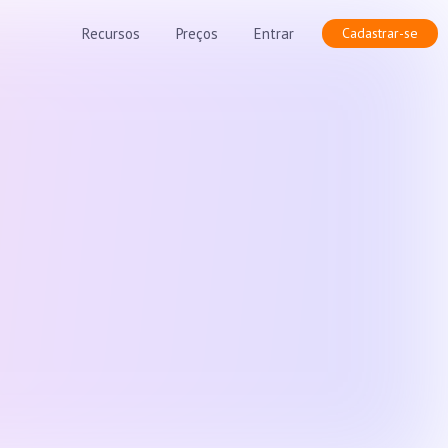
Recursos
Preços
Entrar
Cadastrar-se