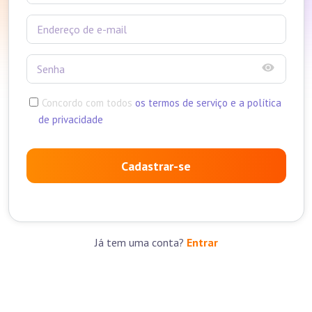
Concordo com todos
os termos de serviço e a política
de privacidade
Cadastrar-se
Já tem uma conta?
Entrar